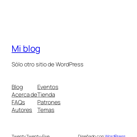
Mi blog
Sólo otro sitio de WordPress
Blog
Eventos
Acerca de
Tienda
FAQs
Patrones
Autores
Temas
Twenty Twenty-Five
Diseñado con
WordPress